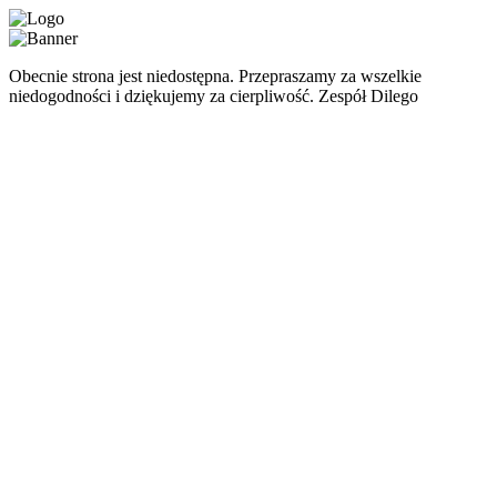
Obecnie strona jest niedostępna. Przepraszamy za wszelkie
niedogodności i dziękujemy za cierpliwość. Zespół Dilego