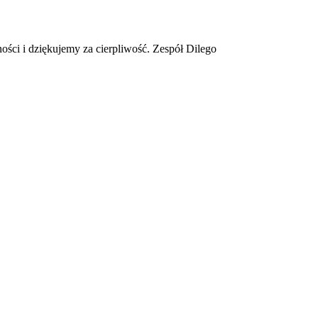
ości i dziękujemy za cierpliwość. Zespół Dilego